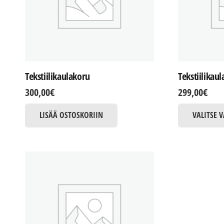
Tekstiilikaulakoru
Tekstiilikau
300,00
€
299,00
€
LISÄÄ OSTOSKORIIN
VALITSE 