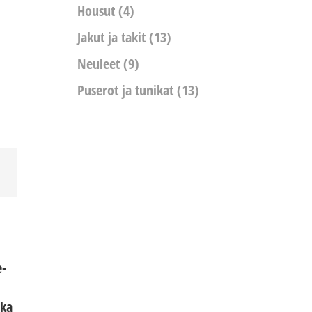
Housut
(4)
Jakut ja takit
(13)
Neuleet
(9)
Puserot ja tunikat
(13)
e-
ska