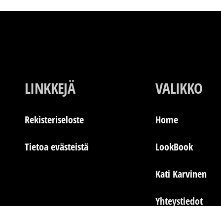
sivulla.
LINKKEJÄ
VALIKKO
Rekisteriseloste
Home
Tietoa evästeistä
LookBook
Kati Karvinen
Yhteystiedot