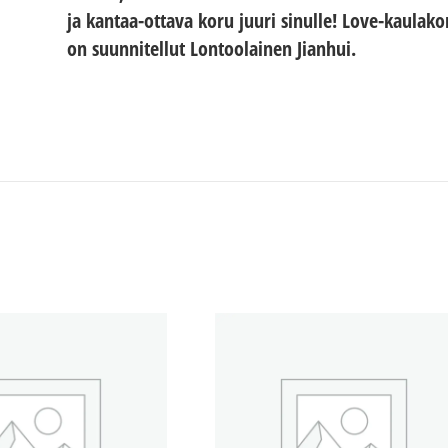
ja kantaa-ottava koru juuri sinulle! Love-kaulak
on suunnitellut Lontoolainen Jianhui.