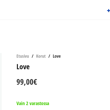
Etusivu
/
Korut
/
Love
Love
99,00
€
Vain 2 varastossa