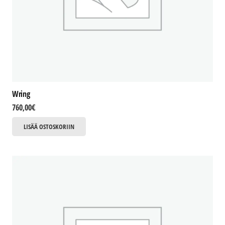
Wring
760,00
€
LISÄÄ OSTOSKORIIN