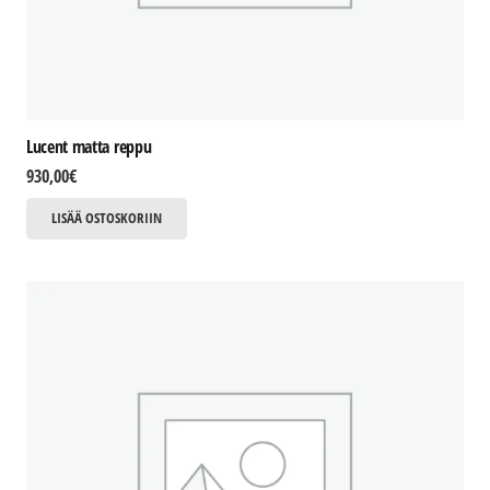
Lucent matta reppu
930,00
€
LISÄÄ OSTOSKORIIN