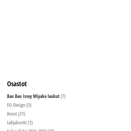
Osastot
Bao Bao Issey Miyake laukut
(7)
EO Design
(3)
Korut
(21)
Lahjakortti
(1)