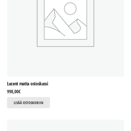
Lucent matta ostoskassi
998,00
€
LISÄÄ OSTOSKORIIN