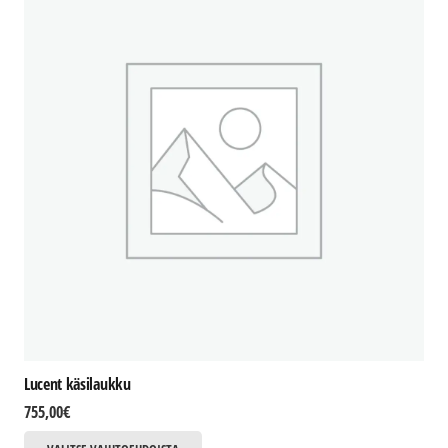
Lucent käsilaukku
755,00
€
Tällä