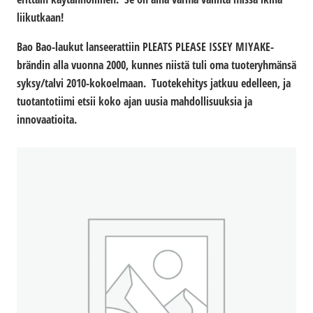
liikutkaan!
Bao Bao-laukut lanseerattiin PLEATS PLEASE ISSEY MIYAKE-
brändin alla vuonna 2000, kunnes niistä tuli oma tuoteryhmänsä
syksy/talvi 2010-kokoelmaan. Tuotekehitys jatkuu edelleen, ja
tuotantotiimi etsii koko ajan uusia mahdollisuuksia ja
innovaatioita.