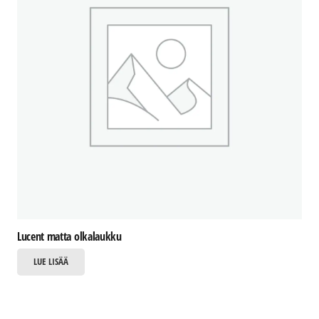
valinnat
tuotteen
sivulla.
Lucent matta olkalaukku
LUE LISÄÄ