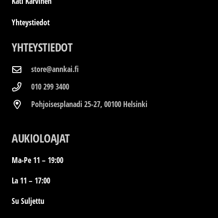
Kati Karvinen
Yhteystiedot
YHTEYSTIEDOT
store@annkai.fi
010 299 3400
Pohjoisesplanadi 25-27, 00100 Helsinki
AUKIOLOAJAT
Ma-Pe 11 – 19:00
La 11 – 17:00
Su Suljettu