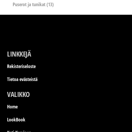
Puserot ja tunikat
(13)
LINKKEJÄ
Rekisteriseloste
Tietoa evästeistä
VALIKKO
Home
LookBook