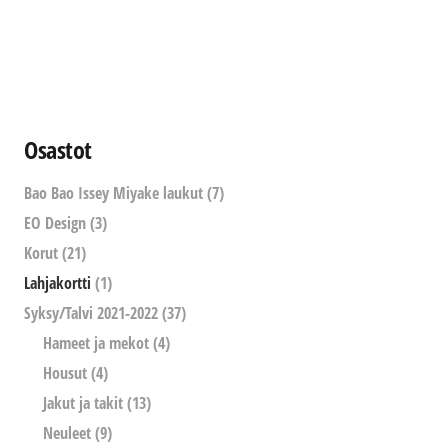
Osastot
Bao Bao Issey Miyake laukut
(7)
EO Design
(3)
Korut
(21)
Lahjakortti
(1)
Syksy/Talvi 2021-2022
(37)
Hameet ja mekot
(4)
Housut
(4)
Jakut ja takit
(13)
Neuleet
(9)