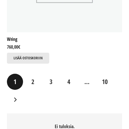
Wring
760,00
€
LISÄÄ OSTOSKORIIN
1
2
3
4
…
10
Ei tuloksia.