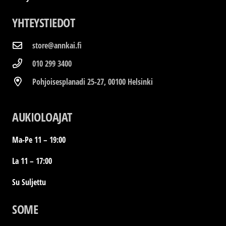
YHTEYSTIEDOT
store@annkai.fi
010 299 3400
Pohjoisesplanadi 25-27, 00100 Helsinki
AUKIOLOAJAT
Ma-Pe 11 – 19:00
La 11 – 17:00
Su Suljettu
SOME