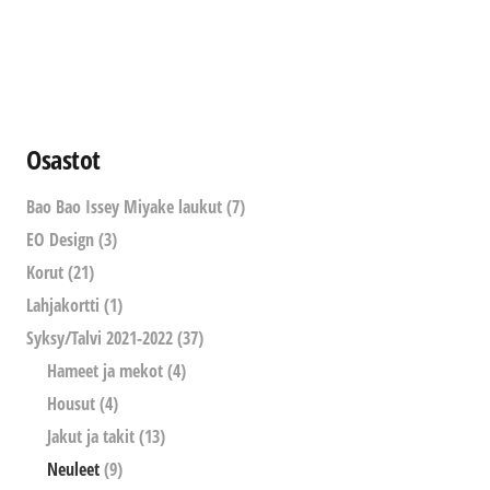
Osastot
Bao Bao Issey Miyake laukut
(7)
EO Design
(3)
Korut
(21)
Lahjakortti
(1)
Syksy/Talvi 2021-2022
(37)
Hameet ja mekot
(4)
Housut
(4)
Jakut ja takit
(13)
Neuleet
(9)