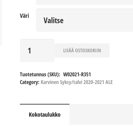
Väri
Sportti
määrä
LISÄÄ OSTOSKORIIN
Tuotetunnus (SKU):
W02021-R351
Category:
Karvinen Syksy/talvi 2020-2021 ALE
Kokotaulukko