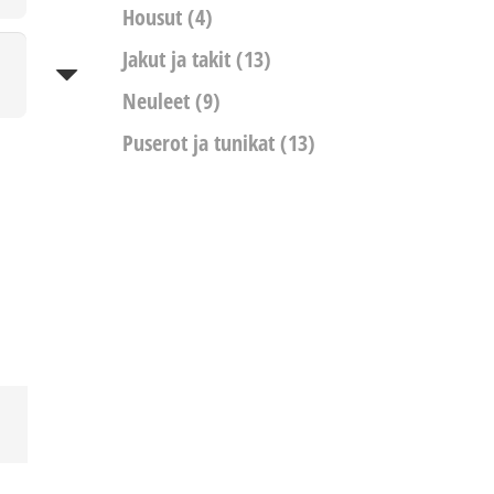
Housut
(4)
Jakut ja takit
(13)
Neuleet
(9)
Puserot ja tunikat
(13)