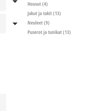
Housut
(4)
Jakut ja takit
(13)
Neuleet
(9)
Puserot ja tunikat
(13)