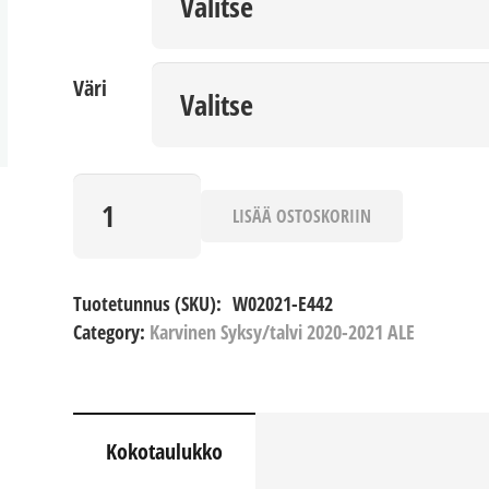
Väri
Maija
määrä
LISÄÄ OSTOSKORIIN
Tuotetunnus (SKU):
W02021-E442
Category:
Karvinen Syksy/talvi 2020-2021 ALE
Kokotaulukko