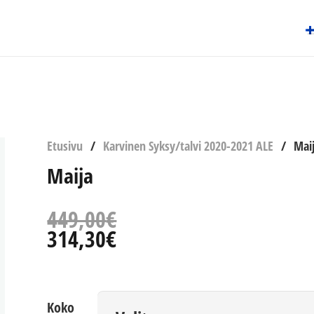
Etusivu
/
Karvinen Syksy/talvi 2020-2021 ALE
/
Mai
Maija
449,00
€
314,30
€
Koko