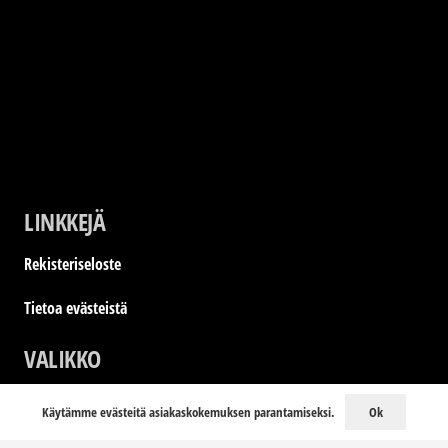
LINKKEJÄ
Rekisteriseloste
Tietoa evästeistä
VALIKKO
Home
Ok
Käytämme evästeitä asiakaskokemuksen parantamiseksi.
LookBook