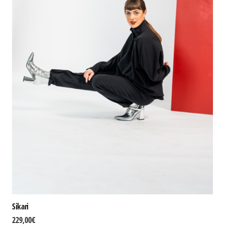
Sikari
229,00
€