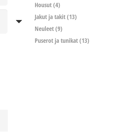
Housut
(4)
Jakut ja takit
(13)
Neuleet
(9)
Puserot ja tunikat
(13)