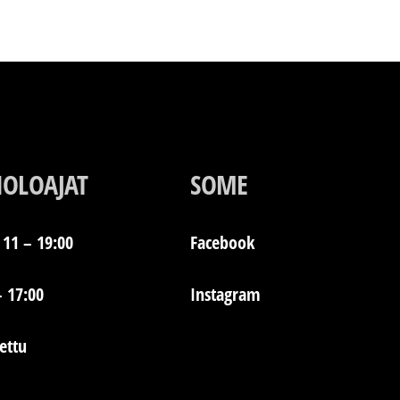
IOLOAJAT
SOME
11 – 19:00
Facebook
– 17:00
Instagram
jettu