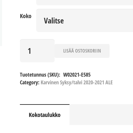
Koko
Ivanka
määrä
LISÄÄ OSTOSKORIIN
Tuotetunnus (SKU):
W02021-E585
Category:
Karvinen Syksy/talvi 2020-2021 ALE
Kokotaulukko