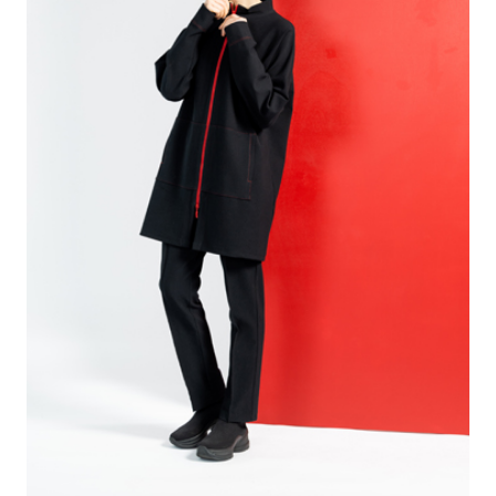
tuotteen
sivulla.