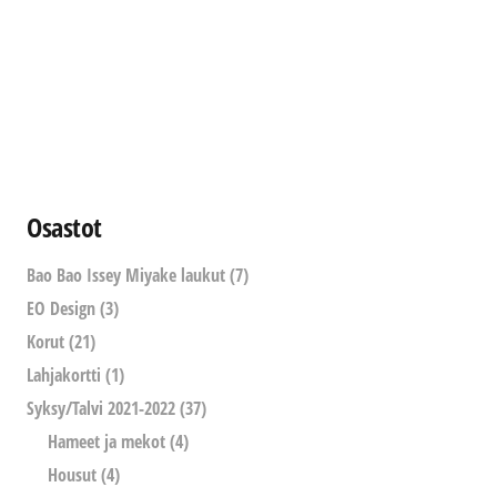
tuotteen
sivulla.
Osastot
Bao Bao Issey Miyake laukut
(7)
EO Design
(3)
Korut
(21)
Lahjakortti
(1)
Syksy/Talvi 2021-2022
(37)
Hameet ja mekot
(4)
Housut
(4)