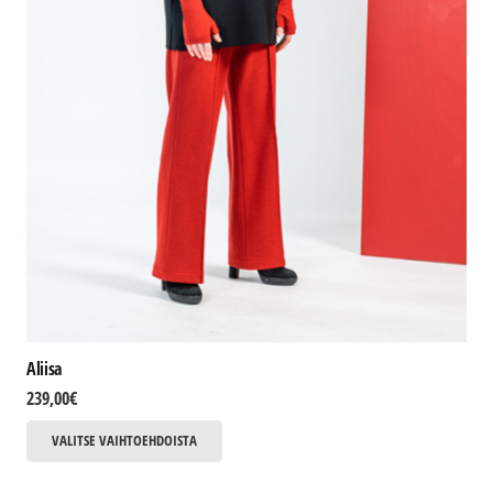
Aliisa
239,00
€
Tällä
VALITSE VAIHTOEHDOISTA
tuotteella
on